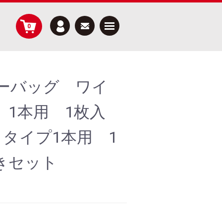
Menu
0
ーバッグ ワイ
 1本用 1枚入
タイプ1本用 1
きセット