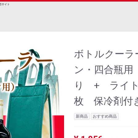
売サイト
ボトルクーラ
ン・四合瓶用
り + ライト
枚 保冷剤付
新商品
おすすめ商品