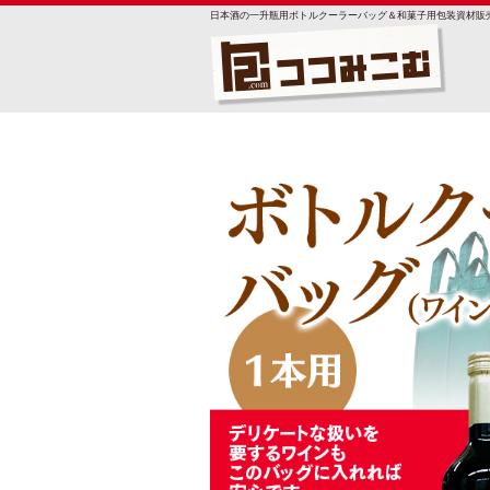
日本酒の一升瓶用ボトルクーラーバッグ＆和菓子用包装資材販