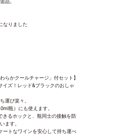
需品。
になりました
わらかクールチャージ」付セット】
サイズ！レッド&ブラックのおしゃ
ち運び楽々。
0ml瓶）にも使えます。
できるホックと、瓶同士の接触を防
います。
ケートなワインを安心して持ち運べ