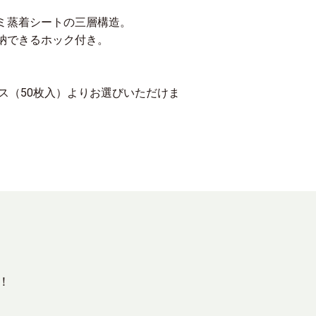
ミ蒸着シートの三層構造。
納できるホック付き。
ース（50枚入）よりお選びいただけま
！