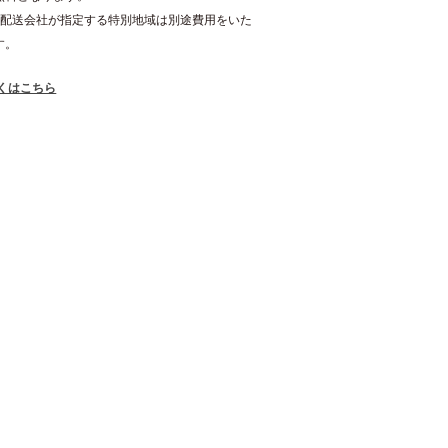
・配送会社が指定する特別地域は別途費用をいた
す。
くはこちら