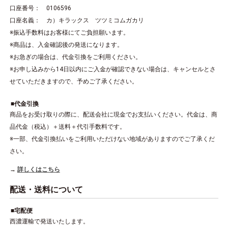
口座番号： 0106596
口座名義： カ）キラックス ツツミコムガカリ
※振込手数料はお客様にてご負担願います。
※商品は、入金確認後の発送になります。
※お急ぎの場合は、代金引換をご利用ください。
※お申し込みから14日以内にご入金が確認できない場合は、キャンセルとさ
せていただきますので、予めご了承ください。
代金引換
商品をお受け取りの際に、配送会社に現金でお支払いください。代金は、商
品代金（税込）＋送料＋代引手数料です。
※一部、代金引換払いをご利用いただけない地域がありますのでご了承くだ
さい。
詳しくはこちら
配送・送料について
宅配便
西濃運輸で発送いたします。