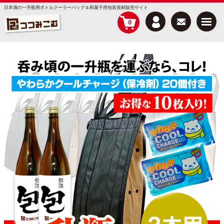
日本酒の一升瓶用ボトルクーラーバッグ＆和菓子用包装資材販売サイト
Menu
0