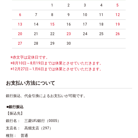
1
2
3
4
5
6
7
8
9
10
11
12
13
14
15
16
17
18
19
20
21
22
23
24
25
26
27
28
29
30
※赤文字は定休日です。
※8月10日～8月19日までは休業とさせていただきます。
※12月27日～1月6日までは休業とさせていただきます。
お支払い方法について
銀行振込、代金引換によるお支払いが可能です。
銀行振込
【振込先】
銀行名： 三菱UFJ銀行（0005）
支店名： 高畑支店（297）
種別： 普通