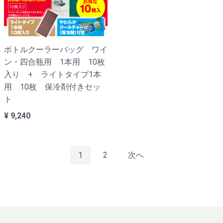
ボトルクーラーバッグ ワイ
ン・四合瓶用 1本用 10枚
入り + ライトタイプ1本
用 10枚 保冷剤付きセッ
ト
¥ 9,240
1
2
次へ