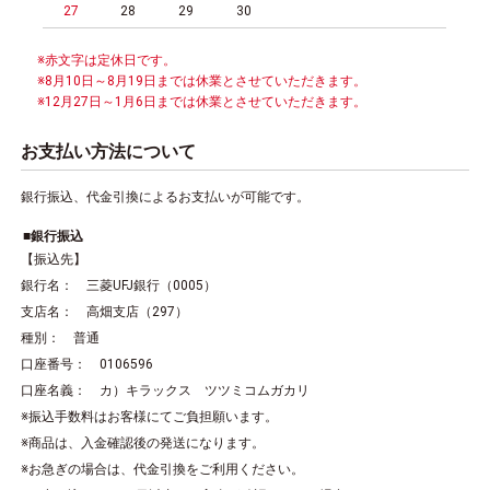
27
28
29
30
※赤文字は定休日です。
※8月10日～8月19日までは休業とさせていただきます。
※12月27日～1月6日までは休業とさせていただきます。
お支払い方法について
銀行振込、代金引換によるお支払いが可能です。
銀行振込
【振込先】
銀行名： 三菱UFJ銀行（0005）
支店名： 高畑支店（297）
種別： 普通
口座番号： 0106596
口座名義： カ）キラックス ツツミコムガカリ
※振込手数料はお客様にてご負担願います。
※商品は、入金確認後の発送になります。
※お急ぎの場合は、代金引換をご利用ください。