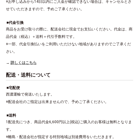
※お申し込みから14日以内にご入金が確認できない場合は、キャンセルとさ
せていただきますので、予めご了承ください。
代金引換
商品をお受け取りの際に、配送会社に現金でお支払いください。代金は、商
品代金（税込）＋送料＋代引手数料です。
※一部、代金引換払いをご利用いただけない地域がありますのでご了承くだ
さい。
詳しくはこちら
配送・送料について
宅配便
西濃運輸で発送いたします。
※配送会社のご指定は出来ませんので、予めご了承ください。
送料
1配送先につき、商品代金6,600円以上(税込)ご購入のお客様は無料となりま
す。
※離島・配送会社が指定する特別地域は別途費用をいただきます。