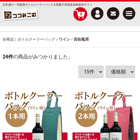
日本酒の一升瓶用ボトルクーラーバッグ＆和菓子用包装資材販売サイト
Menu
0
全商品
ボトルクーラーバッグ
ワイン・四合瓶用
24
件
の商品がみつかりました。