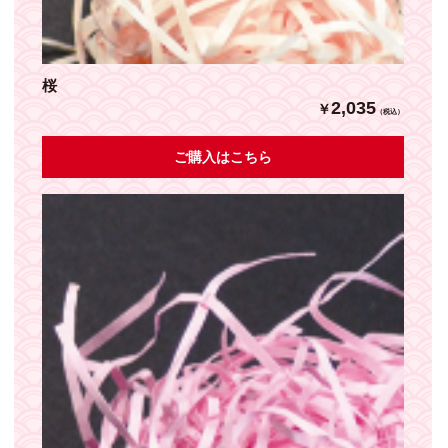
桜
2,035
￥
（税込）
ご購入はこちら