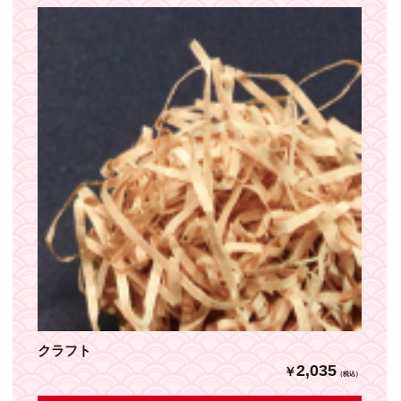
クラフト
2,035
￥
（税込）