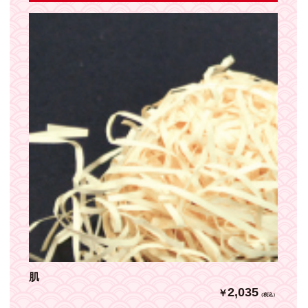
肌
2,035
￥
（税込）