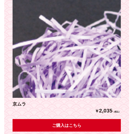
京ムラ
2,035
￥
（税込）
ご購入はこちら