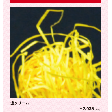
濃クリーム
2,035
￥
（税込）